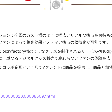
ション：今回のガスト様のように幅広いリアルな接点をお持ち
ファンによって集客効果とメディア接点の収益化が可能です。
ixivfactory様のようなグッズを制作されるサービスやNu
に、単なるデジタルグッズ販売で終わらないファンの体験を広
：コラボ企画という形でVタレントに商品を提供し、商品と相
/p/000000020.000085097.html