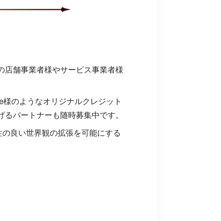
の店舗事業者様やサービス事業者様
dge様のようなオリジナルクレジット
げるパートナーも随時募集中です。
性の良い世界観の拡張を可能にする