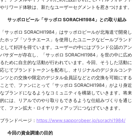
やリワード体験は、新たなユーザーセグメントを惹きつけます。
サッポロビール「サッポロ SORACHI1984」との取り組み
「サッポロ SORACHI1984」はサッポロビールが北海道で開発し
たホップ「ソラチエース」を使用したユニークなビールブランド
として好評を得ています。ユーザーの中にはブランド公認のアン
バサダーが存在し、「サッポロ SORACHI1984」を世の中に広め
るために自主的な活動が行われています。今回、そうした活動に
応じてブランドトークンを配布し、オリジナルのデジタルコンテ
ンツとの交換や限定のデジタル会員証などとの交換を可能にする
ことで、ファンにとって「サッポロ SORACHI1984」がより身近
なブランドになるようなコミュニティを構築していきます。将来
的には、リアルでのやり取りもできるような仕組みづくりを通じ
て、ファン拡大・ロイヤリティアップにつなげていきます。
ブランドページ：
https://www.sapporobeer.jp/sorachi1984/
今回の資金調達の目的