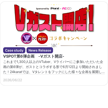
Case study
News Release
VSPOT第6弾企画 -Vガスト開店-
これまで1,300人以上のVTuber、Vライバーにご参加いただいた企
画の第6弾が、ガストとコラボする形で6月12日より開始されまし
た！24karatでは、Vタレントをフックにした様々な企画を展開し
ています。下記のような […]
2026/06/22