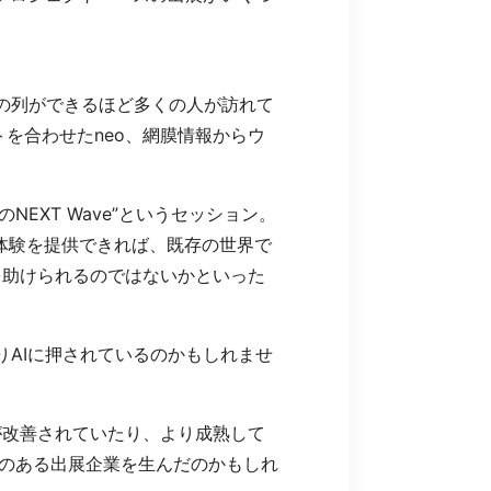
の列ができるほど多くの人が訪れて
トを合わせたneo、網膜情報からウ
NEXT Wave”というセッション。
ない体験を提供できれば、既存の世界で
を助けられるのではないかといった
りAIに押されているのかもしれませ
が改善されていたり、より成熟して
様性のある出展企業を生んだのかもしれ