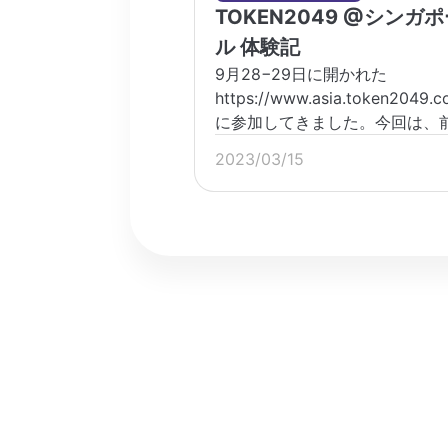
TOKEN2049 @シンガ
ル 体験記
9月28−29日に開かれた
https://www.asia.token2049.c
に参加してきました。今回は、
6月に決めたアクションの振り
2023/03/15
をしつつ、体験記とこれからの
24karatについて書こうと思い
[…]