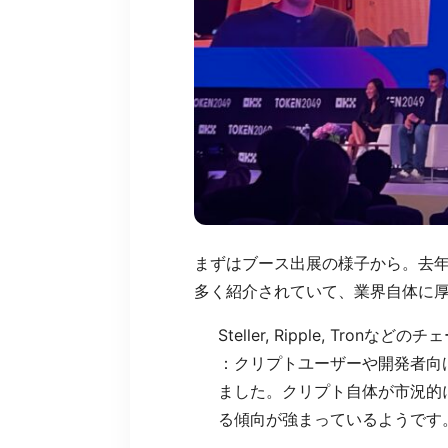
まずはブース出展の様子から。去年
多く紹介されていて、業界自体に
Steller, Ripple, Tronなどの
：クリプトユーザーや開発者向
ました。クリプト自体が市況的
る傾向が強まっているようです