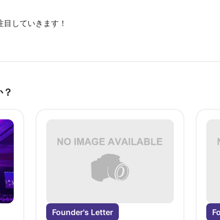
化に注目していきます！
か？
Founder's Letter
Fo