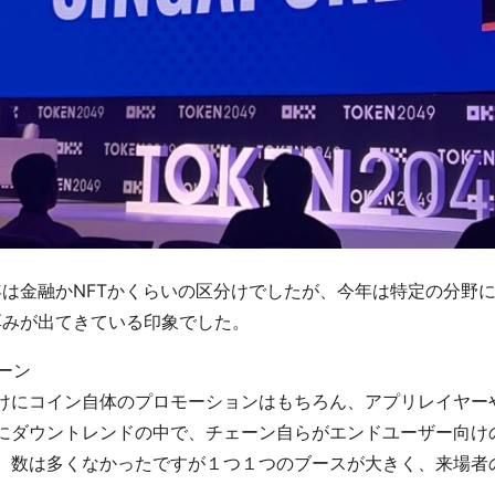
は金融かNFTかくらいの区分けでしたが、今年は特定の分野
厚みが出てきている印象でした。
チェーン
けにコイン自体のプロモーションはもちろん、アプリレイヤー
にダウントレンドの中で、チェーン自らがエンドユーザー向け
。数は多くなかったですが１つ１つのブースが大きく、来場者