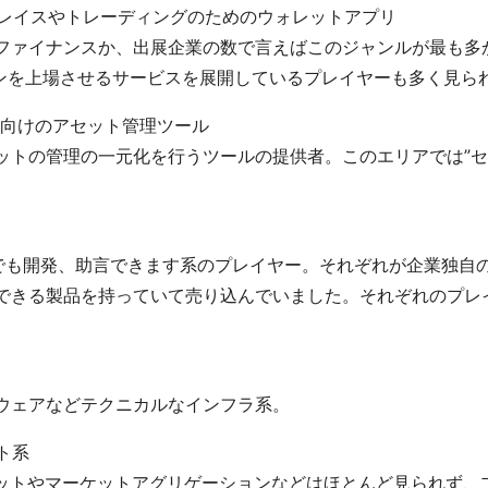
トプレイスやトレーディングのためのウォレットアプリ
ァイナンスか、出展企業の数で言えばこのジャンルが最も多かっ
ークンを上場させるサービスを展開しているプレイヤーも多く見ら
C向けのアセット管理ツール
ットの管理の一元化を行うツールの提供者。このエリアでは”セ
んでも開発、助言できます系のプレイヤー。それぞれが企業独自
できる製品を持っていて売り込んでいました。それぞれのプレ
ウェアなどテクニカルなインフラ系。
クト系
ケットやマーケットアグリゲーションなどはほとんど見られず、