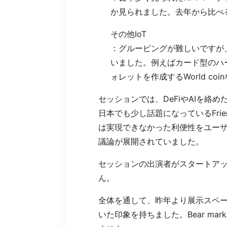
か見られました。去年から比べ
その他IoT
：グルーピングが難しいですが
いました。例えばカード型のハー
ォレットを作成するWorld coi
セッションでは、DeFiやAIを絡め
日本でも少し話題になっているFrie
は実現できなかった利便性をユー
議論が展開されていました。
セッションの出演者がスタートアッ
ん。
全体を通して、昨年より展示スペ
いた印象を持ちました。Bear m