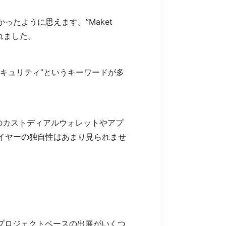
たように思えます。”Maket
れました。
キュリティ”というキーワードが多
のカストディアルウォレットやアプ
イヤーの独自性はあまり見られませ
プロジェクトベースの出展がいくつ