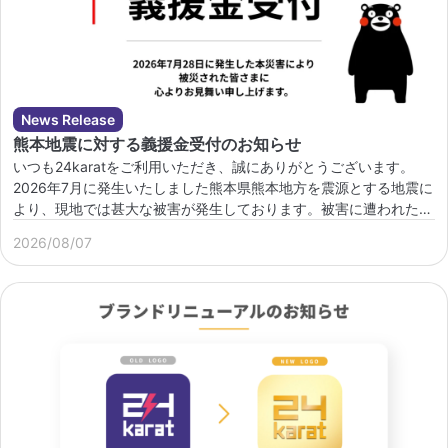
News Release
熊本地震に対する義援金受付のお知らせ
いつも24karatをご利用いただき、誠にありがとうございます。
2026年7月に発生いたしました熊本県熊本地方を震源とする地震に
より、現地では甚大な被害が発生しております。被害に遭われた皆
さま、ならびにご家族・関係者の皆 […]
2026/08/07