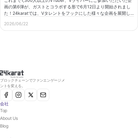
これまで1,300人以上のVTuber、Vライバーにご参加いただいた企
画の第6弾が、ガストとコラボする形で6月12日より開始されまし
た！24karatでは、Vタレントをフックにした様々な企画を展開し
ています。下記のような […]
2026/06/22
ブロックチェーンでファンエンゲージメ
ントを変える。
会社
Top
About Us
Blog