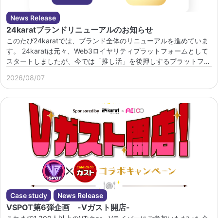
News Release
24karatブランドリニューアルのお知らせ
このたび24karatでは、ブランド全体のリニューアルを進めていま
す。 24karatは元々、Web3ロイヤリティプラットフォームとして
スタートしましたが、今では「推し活」を後押しするプラットフォ
ームへと進化してきました […]
2026/08/07
Case study
News Release
VSPOT第6弾企画 -Vガスト開店-